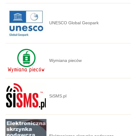
UNESCO Global Geopark
Wymiana pieców
SiSMS.pl
Elektroniczna skrzynka podawcza