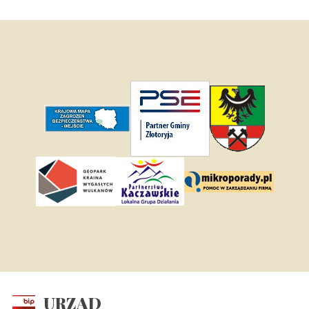
URZĄD