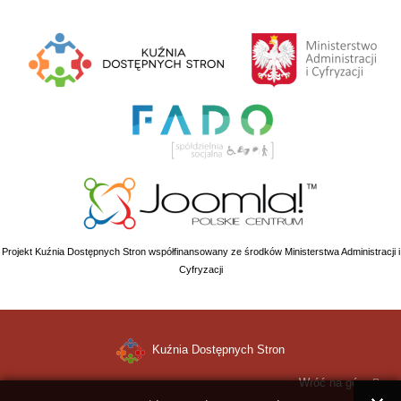
Projekt Kuźnia Dostępnych Stron współfinansowany ze środków Ministerstwa Administracji i
Cyfryzacji
Kuźnia Dostępnych Stron
Wróć na górę