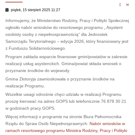
piątek, 15 sierpień 2025 11:27
Informujemy, że Ministerstwo Rodziny, Pracy i Polityki Społecznej
ogłosiło nabór wniosków do resortowego programu „ Asystent
osobisty osoby z niepełnosprawnością” dla Jednostek
Samorządu Terytorialnego – edycja 2026, który finansowany jest
z Funduszu Solidarnościowego.
Program zakłada wsparcie finansowe gmin/powiatów w zakresie
realizacji usług asystenckich. Gmina/powiat składa wniosek o
przyznanie środków do wojewody.
Gmina Złotoryja zawnioskowała o przyznanie środków na
realizacje Programu.
Wszelkie uwagi odnośnie chęci udziału w realizacji Programu
proszę kierować na adres GOPS lub telefonicznie 76 878 30 21
w godzinach pracy GOPS.
Więcej informacji o programie na stronie Biura Pełnomocnika
Rządu do Spraw Osób Niepełnosprawnych:
Nabór wniosków w
ramach resortowego programu Ministra Rodziny, Pracy i Polityki