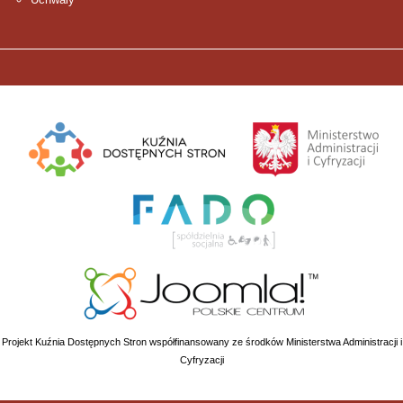
Projekt Kuźnia Dostępnych Stron współfinansowany ze środków Ministerstwa Administracji i
Cyfryzacji