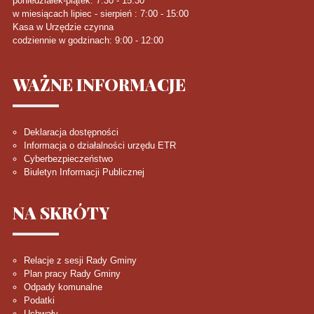
poniedziałek-piątek: 7:30 - 15:30
w miesiącach lipiec - sierpień : 7:00 - 15:00
Kasa w Urzędzie czynna
codziennie w godzinach: 9:00 - 12:00
WAŻNE
INFORMACJE
Deklaracja dostępności
Informacja o działalności urzędu ETR
Cyberbezpieczeństwo
Biuletyn Informacji Publicznej
NA
SKRÓTY
Relacje z sesji Rady Gminy
Plan pracy Rady Gminy
Odpady komunalne
Podatki
Uchwały