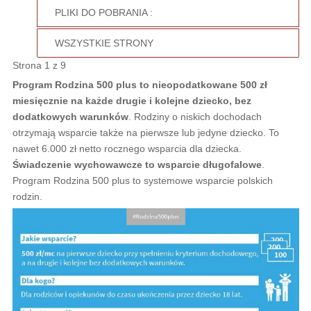
PLIKI DO POBRANIA :
WSZYSTKIE STRONY
Strona 1 z 9
Program Rodzina 500 plus to nieopodatkowane 500 zł
miesięcznie na każde drugie i kolejne dziecko, bez
dodatkowych warunków
. Rodziny o niskich dochodach
otrzymają wsparcie także na pierwsze lub jedyne dziecko. To
nawet 6.000 zł netto rocznego wsparcia dla dziecka.
Świadczenie wychowawcze to wsparcie długofalowe
.
Program Rodzina 500 plus to systemowe wsparcie polskich
rodzin.