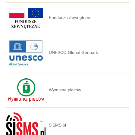
Fundusze Zewnętrzne
UNESCO Global Geopark
Wymiana pieców
SiSMS.pl