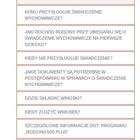
KOMU PRZYSŁUGUJE ŚWIADCZENIE
WYCHOWAWCZE?
JAKI DOCHÓD RODZINY PRZY UBIEGANIU SIĘ O
ŚWIADCZENIE WYCHOWAWCZE NA PIERWSZE
DZIECKO?
KIEDY NIE PRZYSŁUGUJE ŚWIADCZENIE?
JAKIE DOKUMENTY SĄ POTRZEBNE W
POSTĘPOWANIU W SPRAWACH O ŚWIADCZENIE
WYCHOWAWCZE?
GDZIE SKŁADAĆ WNIOSKI?
KIEDY ZŁOŻYĆ WNIOSEK?
SZCZEGÓŁOWE INFORMACJE DOT. PROGRAMU
„RODZINA 500 PLUS”