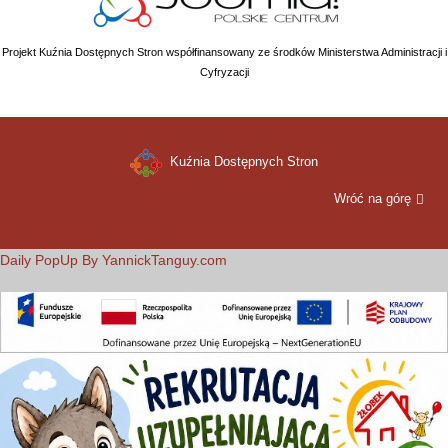
Projekt Kuźnia Dostępnych Stron współfinansowany ze środków Ministerstwa Administracji i
Cyfryzacji
Kuźnia Dostępnych Stron
Wróć na górę
Daily PopUp By YannickTanguy.com