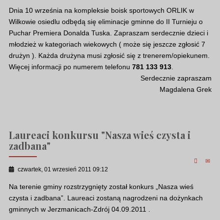
Dnia 10 września na kompleksie boisk sportowych ORLIK w
Wilkowie osiedlu odbędą się eliminacje gminne do II Turnieju o
Puchar Premiera Donalda Tuska. Zapraszam serdecznie dzieci i
młodzież w kategoriach wiekowych ( może się jeszcze zgłosić 7
drużyn ). Każda drużyna musi zgłosić się z trenerem/opiekunem.
Więcej informacji po numerem telefonu
781 133 913
.
Serdecznie zapraszam
Magdalena Grek
Laureaci konkursu "Nasza wieś czysta i
zadbana"
czwartek, 01 wrzesień 2011 09:12
Na terenie gminy rozstrzygnięty został konkurs „Nasza wieś
czysta i zadbana”. Laureaci zostaną nagrodzeni na dożynkach
gminnych w Jerzmanicach-Zdrój 04.09.2011 .