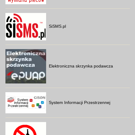
SiSMS.pl
Elektroniczna skrzynka podawcza
System Informacji Przestrzennej