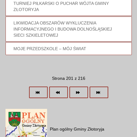
TURNIEJ PIŁKARSKI O PUCHAR WÓJTA GMINY
ZŁOTORYJA
LIKWIDACJA OBSZARÓW WYKLUCZENIA
INFORMACYJNEGO I BUDOWA DOLNOŚLĄSKIEJ
SIECI SZKIELETOWEJ
MOJE PRZEDSZKOLE – MÓJ ŚWIAT
Strona 201 z 216
Plan ogólny Gminy Złotoryja