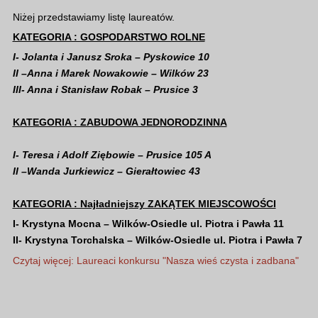
Niżej przedstawiamy listę laureatów.
KATEGORIA : GOSPODARSTWO ROLNE
I- Jolanta i Janusz Sroka – Pyskowice 10
II –Anna i Marek Nowakowie – Wilków 23
III- Anna i Stanisław Robak – Prusice 3
KATEGORIA : ZABUDOWA JEDNORODZINNA
I- Teresa i Adolf Ziębowie – Prusice 105 A
II –Wanda Jurkiewicz – Gierałtowiec 43
KATEGORIA : Najładniejszy ZAKĄTEK MIEJSCOWOŚCI
I- Krystyna Mocna – Wilków-Osiedle ul. Piotra i Pawła 11
II- Krystyna Torchalska – Wilków-Osiedle ul. Piotra i Pawła 7
Czytaj więcej: Laureaci konkursu "Nasza wieś czysta i zadbana"