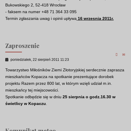
Bukowskiego 2, 52-418 Wrocław
- faksem na numer +48 71 364 33 095
Termin zgłaszania uwag i opinii upływa
16 wrzesnia 2011r.
Zaproszenie
poniedziałek, 22 sierpień 2011 11:23
Towarzystwo Miłośników Ziemi Złotoryjskiej serdecznie zaprasza
mieszkańców Kopacza na spotkanie prezentujące dorobek
projektu Razem przez 800 lat, w którym wzięli udział m.in.
mieszkańcy tej miejscowości.
Spotkanie odbędzie się w dniu
25 sierpnia o godz.16.30
w
świetlicy
w Kopaczu
.
Komunikat meteo