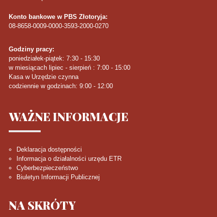
Konto bankowe w PBS Złotoryja:
08-8658-0009-0000-3593-2000-0270
Godziny pracy:
poniedziałek-piątek: 7:30 - 15:30
w miesiącach lipiec - sierpień : 7:00 - 15:00
Kasa w Urzędzie czynna
codziennie w godzinach: 9:00 - 12:00
WAŻNE
INFORMACJE
Deklaracja dostępności
Informacja o działalności urzędu ETR
Cyberbezpieczeństwo
Biuletyn Informacji Publicznej
NA
SKRÓTY