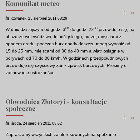
Komunikat meteo
czwartek, 25 sierpień 2011 08:29
00
00
W dniu dzisiejszym od godz. 3
do godz. 22
przewiduje się, na
obszarze województwa dolnośląskiego, burze, miejscami z
opadem gradu. podczas burz opady deszczu mogą wynosić od
15 do 25 mm, miejscami od 30 do 40 mm a wiatr osiągnie w
porywach od 70 do 80 km/h. W godzinach przedpołudniowych
przewiduje się częściowy zanik zjawisk burzowych. Prosimy o
zachowanie ostrożności.
Obwodnica Złotoryi - konsultacje
społeczne
środa, 24 sierpień 2011 08:02
Zapraszamy wszystkich zainteresowanych na spotkanie