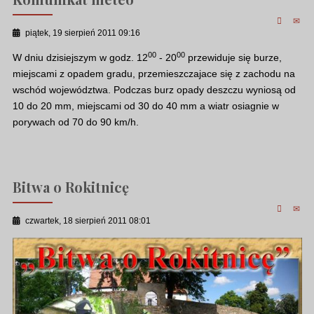
piątek, 19 sierpień 2011 09:16
00
00
W dniu dzisiejszym w godz. 12
- 20
przewiduje się burze,
miejscami z opadem gradu, przemieszczajace się z zachodu na
wschód województwa. Podczas burz opady deszczu wyniosą od
10 do 20 mm, miejscami od 30 do 40 mm a wiatr osiagnie w
porywach od 70 do 90 km/h.
Bitwa o Rokitnicę
czwartek, 18 sierpień 2011 08:01