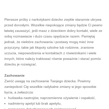
Pierwsze próby z narkotykami dziecko zwykle starannie ukrywa
przed dorosłymi. Wszelkie niepokojące zmiany będzie Ci pewno
łatwiej zauważyć, jeśli masz z dzieckiem dobry kontakt, wiele ze
sobą rozmawiacie i dużo czasu spędzacie razem. Pamiętaj
jednak, że niektóre zachowania i postawy mogą mieć inne
przyczyny, takie jak kłopoty szkolne lub rodzinne, zranione
uczucia, niepowodzenia w kontaktach z rówieśnikami i wiele
innych, które należy traktować równie poważnie i starać pomóc
dziecku je rozwiązać.
Zachowanie
Zwróć uwagę na zachowanie Twojego dziecka. Powinny
zaniepokoić Cię wszelkie radykalne zmiany w jego sposobie
bycia, a zwłaszcza:
huśtawka nastrojów, naprzemienne ożywienie i ospałość,
nadmierny apetyt lub brak apetytu,