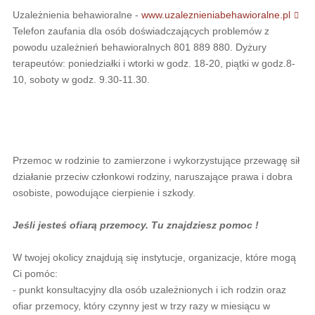
Uzależnienia behawioralne -
www.uzaleznieniabehawioralne.pl
Telefon zaufania dla osób doświadczających problemów z
powodu uzależnień behawioralnych 801 889 880. Dyżury
terapeutów: poniedziałki i wtorki w godz. 18-20, piątki w godz.8-
10, soboty w godz. 9.30-11.30.
Przemoc w rodzinie to zamierzone i wykorzystujące przewagę sił
działanie przeciw członkowi rodziny, naruszające prawa i dobra
osobiste, powodujące cierpienie i szkody.
Jeśli jesteś ofiarą przemocy.
Tu znajdziesz pomoc !
W twojej okolicy znajdują się instytucje, organizacje, które mogą
Ci pomóc:
- punkt konsultacyjny dla osób uzależnionych i ich rodzin oraz
ofiar przemocy, który czynny jest w trzy razy w miesiącu w