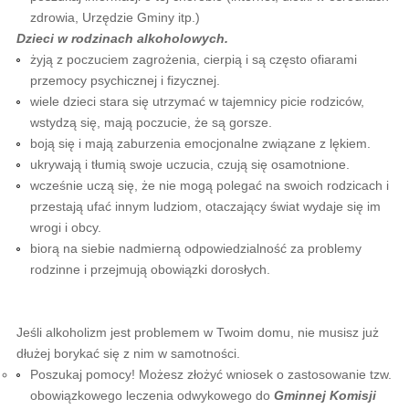
zdrowia, Urzędzie Gminy itp.)
Dzieci w rodzinach alkoholowych.
żyją z poczuciem zagrożenia, cierpią i są często ofiarami
przemocy psychicznej i fizycznej.
wiele dzieci stara się utrzymać w tajemnicy picie rodziców,
wstydzą się, mają poczucie, że są gorsze.
boją się i mają zaburzenia emocjonalne związane z lękiem.
ukrywają i tłumią swoje uczucia, czują się osamotnione.
wcześnie uczą się, że nie mogą polegać na swoich rodzicach i
przestają ufać innym ludziom, otaczający świat wydaje się im
wrogi i obcy.
biorą na siebie nadmierną odpowiedzialność za problemy
rodzinne i przejmują obowiązki dorosłych.
Jeśli alkoholizm jest problemem w Twoim domu, nie musisz już
dłużej borykać się z nim w samotności.
Poszukaj pomocy! Możesz złożyć wniosek o zastosowanie tzw.
obowiązkowego leczenia odwykowego do
Gminnej Komisji