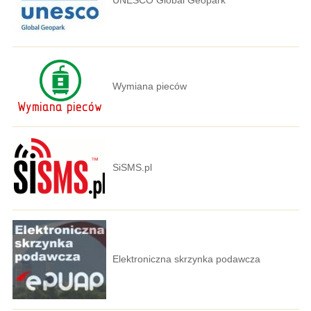
UNESCO Global Geopark
Wymiana pieców
SiSMS.pl
Elektroniczna skrzynka podawcza