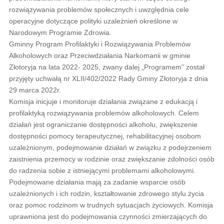
rozwiązywania problemów społecznych i uwzględnia cele
operacyjne dotyczące polityki uzależnień określone w
Narodowym Programie Zdrowia.
Gminny Program Profilaktyki i Rozwiązywania Problemów
Alkoholowych oraz Przeciwdziałania Narkomanii w gminie
Złotoryja na lata 2022- 2025, zwany dalej „Programem” został
przyjęty uchwałą nr XLII/402/2022 Rady Gminy Złotoryja z dnia
29 marca 2022r.
Komisja inicjuje i monitoruje działania związane z edukacją i
profilaktyką rozwiązywania problemów alkoholowych. Celem
działań jest ograniczanie dostępności alkoholu, zwiększenie
dostępności pomocy terapeutycznej, rehabilitacyjnej osobom
uzależnionym, podejmowanie działań w związku z podejrzeniem
zaistnienia przemocy w rodzinie oraz zwiększanie zdolności osób
do radzenia sobie z istniejącymi problemami alkoholowymi.
Podejmowane działania mają za zadanie wsparcie osób
uzależnionych i ich rodzin, kształtowanie zdrowego stylu życia
oraz pomoc rodzinom w trudnych sytuacjach życiowych. Komisja
uprawniona jest do podejmowania czynności zmierzających do