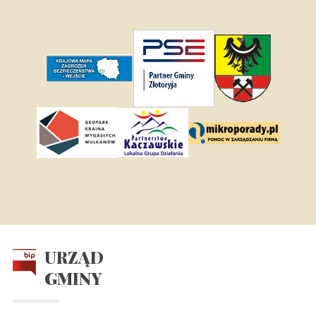
URZĄD
GMINY