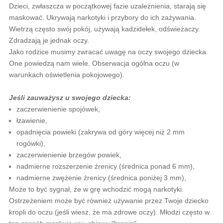
Dzieci, zwłaszcza w początkowej fazie uzależnienia, starają się
maskować. Ukrywają narkotyki i przybory do ich zażywania.
Wietrzą często swój pokój, używają kadzidełek, odświeżaczy.
Zdradzają je jednak oczy.
Jako rodzice musimy zwracać uwagę na oczy swojego dziecka.
One powiedzą nam wiele. Obserwacja ogólna oczu (w
warunkach oświetlenia pokojowego).
Jeśli zauważysz u swojego dziecka:
zaczerwienienie spojówek,
łzawienie,
opadnięcia powieki (zakrywa od góry więcej niż 2 mm
rogówki),
zaczerwienienie brzegów powiek,
nadmierne rozszerzenie źrenicy (średnica ponad 6 mm),
nadmierne zwężenie źrenicy (średnica poniżej 3 mm),
Może to być sygnał, że w grę wchodzić mogą narkotyki.
Ostrzeżeniem może być również używanie przez Twoje dziecko
kropli do oczu (jeśli wiesz, że ma zdrowe oczy). Młodzi często w