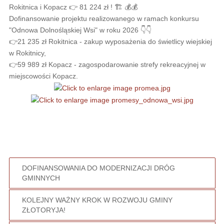
Rokitnica i Kopacz 👉 81 224 zł ! 🏗 💰💰
Dofinansowanie projektu realizowanego w ramach konkursu
"Odnowa Dolnośląskiej Wsi" w roku 2026 👇👇
👉21 235 zł Rokitnica - zakup wyposażenia do świetlicy wiejskiej
w Rokitnicy,
👉59 989 zł Kopacz - zagospodarowanie strefy rekreacyjnej w
miejscowości Kopacz.
DOFINANSOWANIA DO MODERNIZACJI DRÓG
GMINNYCH
KOLEJNY WAŻNY KROK W ROZWOJU GMINY
ZŁOTORYJA!