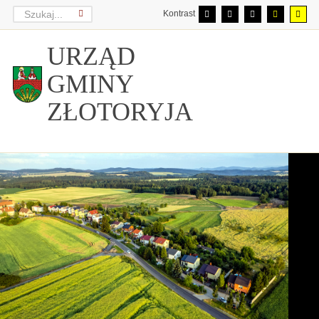
Kontrast
URZĄD
GMINY
ZŁOTORYJA