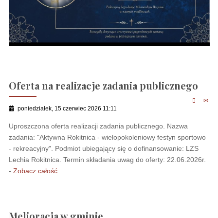
Oferta na realizacje zadania publicznego
poniedziałek, 15 czerwiec 2026 11:11
Uproszczona oferta realizacji zadania publicznego. Nazwa
zadania: "Aktywna Rokitnica - wielopokoleniowy festyn sportowo
- rekreacyjny". Podmiot ubiegający się o dofinansowanie: LZS
Lechia Rokitnica. Termin składania uwag do oferty: 22.06.2026r.
-
Zobacz całość
Melioracja w gminie