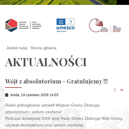
Jesteś tutaj:
Strona główna
AKTUALNOŚCI
Wójt z absolutorium - Gratulujemy !!!
środa, 24 czerwiec 2026 14:03
Radni jednogłośnie udzielili Wójtowi Gminy Złotoryja
absolutorium i wotum zaufania!
Podczas dzisiejszej XXIX sesji Rady Gminy Złotoryja Wójt Gminy
uzyskał absolutorium oraz wotum zaufania.