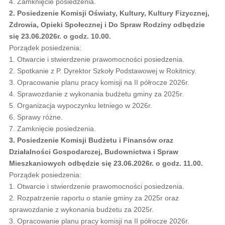
4. Zamknięcie posiedzenia.
2. Posiedzenie Komisji Oświaty, Kultury, Kultury Fizycznej,
Zdrowia, Opieki Społecznej i Do Spraw Rodziny odbędzie
się 23.06.2026r. o godz. 10.00.
Porządek posiedzenia:
1. Otwarcie i stwierdzenie prawomocności posiedzenia.
2. Spotkanie z P. Dyrektor Szkoły Podstawowej w Rokitnicy.
3. Opracowanie planu pracy komisji na II półrocze 2026r.
4. Sprawozdanie z wykonania budżetu gminy za 2025r.
5. Organizacja wypoczynku letniego w 2026r.
6. Sprawy różne.
7. Zamknięcie posiedzenia.
3. Posiedzenie Komisji Budżetu i Finansów oraz
Działalności Gospodarczej, Budownictwa i Spraw
Mieszkaniowych odbędzie się 23.06.2026r. o godz. 11.00.
Porządek posiedzenia:
1. Otwarcie i stwierdzenie prawomocności posiedzenia.
2. Rozpatrzenie raportu o stanie gminy za 2025r oraz
sprawozdanie z wykonania budżetu za 2025r.
3. Opracowanie planu pracy komisji na II półrocze 2026r.