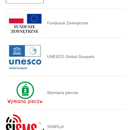
Fundusze Zewnętrzne
UNESCO Global Geopark
Wymiana pieców
SiSMS.pl