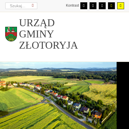
Kontrast
URZĄD
GMINY
ZŁOTORYJA