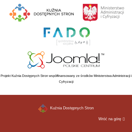
Projekt Kuźnia Dostępnych Stron współfinansowany ze środków Ministerstwa Administracji i
Cyfryzacji
Kuźnia Dostępnych Stron
Wróć na górę