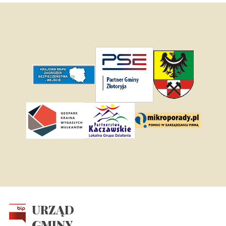
URZĄD
GMINY