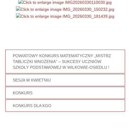
POWIATOWY KONKURS MATEMATYCZNY „MISTRZ
TABLICZKI MNOŻENIA” – SUKCESY UCZNIÓW
SZKOŁY PODSTAWOWEJ W WILKOWIE-OSIEDLU !
SESJA W KWIETNIU
KONKURS
KONKURS DLA KGO