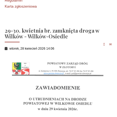
Regulamin
Karta zgłoszeniowa
29-30. kwietnia br. zamknięta droga w
Wilków - Wilków-Osiedle
wtorek, 28 kwiecień 2026 14:06