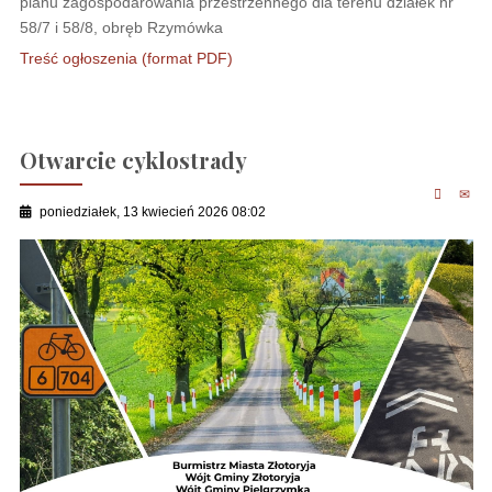
planu zagospodarowania przestrzennego dla terenu działek nr
58/7 i 58/8, obręb Rzymówka
Treść ogłoszenia (format PDF)
Otwarcie cyklostrady
poniedziałek, 13 kwiecień 2026 08:02