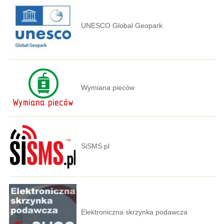
UNESCO Global Geopark
Wymiana pieców
SiSMS.pl
Elektroniczna skrzynka podawcza