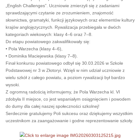
„English Challenges”. Uczniowie zmierzyli się z zadaniami
sprawdzającymi czytanie ze zrozumieniem, znajomość
słownictwa, gramatyki, funkcji językowych oraz elementów kultury
krajów anglojęzycznych. Rywalizacja przebiegała w dwóch
kategoriach wiekowych: klasy 4–6 oraz 7–8.
Do etapu powiatowego zakwalifikowały się:
• Pola Warzecha (klasy 4–6),
• Dominika Maciejewska (klasy 7–8).
Finał konkursu powiatowego odbył się 30.03.2026 w Szkole
Podstawowej nr 3 w Złotoryi. Wzięli w nim udział uczniowie z
wielu szkół z całego powiatu, a poziom rywalizacji był bardzo
wysoki.
Z ogromną radością informujemy, że Pola Warzecha kl. VI
zdobyła II miejsce, co jest wspaniałym osiągnięciem i powodem
do dumy dla całej naszej społeczności szkolnej!
Serdecznie gratulujemy Poli sukcesu oraz dziękujemy wszystkim
uczestnikom za zaangażowanie i godne reprezentowanie szkoły.