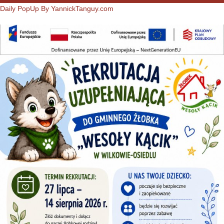
Daily PopUp By YannickTanguy.com