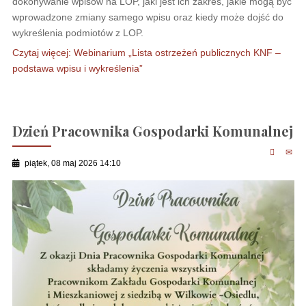
dokonywanie wpisów na LOP, jaki jest ich zakres, jakie mogą być
wprowadzone zmiany samego wpisu oraz kiedy może dojść do
wykreślenia podmiotów z LOP.
Czytaj więcej: Webinarium „Lista ostrzeżeń publicznych KNF –
podstawa wpisu i wykreślenia”
Dzień Pracownika Gospodarki Komunalnej
piątek, 08 maj 2026 14:10